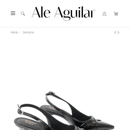
Inicio
Jessica