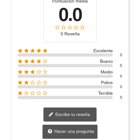
Puntuación media
0.0
0 Reseña
Excelente
0
Bueno
0
Medio
0
Pobre
0
Terrible
0
Escribe tu reseña
Hacer una pregunta